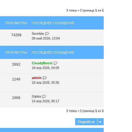
3 темы • Страница
1
из
1
ПРОСМОТРЫ
ПОСЛЕДНЕЕ СООБЩЕНИЕ
SeoHide
74269
08 май 2026, 13:04
ПРОСМОТРЫ
ПОСЛЕДНЕЕ СООБЩЕНИЕ
CloudyBoost
2892
18 апр 2026, 09:05
admin
1248
18 апр 2026, 05:35
Gijoka
1968
14 апр 2026, 05:17
3 темы • Страница
1
из
1
Перейти