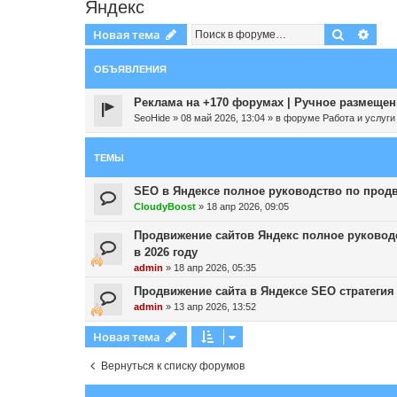
Яндекс
Поиск
Рас
Новая тема
ОБЪЯВЛЕНИЯ
Реклама на +170 форумах | Ручное размещени
SeoHide
»
08 май 2026, 13:04
» в форуме
Работа и услуги
ТЕМЫ
SEO в Яндексе полное руководство по продв
CloudyBoost
»
18 апр 2026, 09:05
Продвижение сайтов Яндекс полное руководс
в 2026 году
admin
»
18 апр 2026, 05:35
Продвижение сайта в Яндексе SEO стратегия
admin
»
13 апр 2026, 13:52
Новая тема
Вернуться к списку форумов