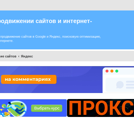
одвижении сайтов и интернет-
продвижение сайтов в Google и Яндекс, поисковую оптимизацию,
нтернете.
ие сайтов
Яндекс