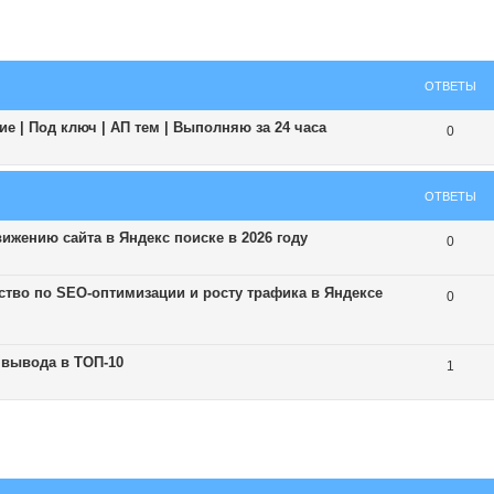
ширенный поиск
ОТВЕТЫ
е | Под ключ | АП тем | Выполняю за 24 часа
0
ОТВЕТЫ
ижению сайта в Яндекс поиске в 2026 году
0
тво по SEO-оптимизации и росту трафика в Яндексе
0
 вывода в ТОП-10
1