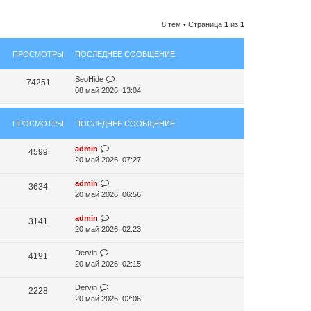
8 тем • Страница
1
из
1
ПРОСМОТРЫ
ПОСЛЕДНЕЕ СООБЩЕНИЕ
SeoHide
74251
08 май 2026, 13:04
ПРОСМОТРЫ
ПОСЛЕДНЕЕ СООБЩЕНИЕ
admin
4599
20 май 2026, 07:27
admin
3634
20 май 2026, 06:56
admin
3141
20 май 2026, 02:23
Dervin
4191
20 май 2026, 02:15
Dervin
2228
20 май 2026, 02:06