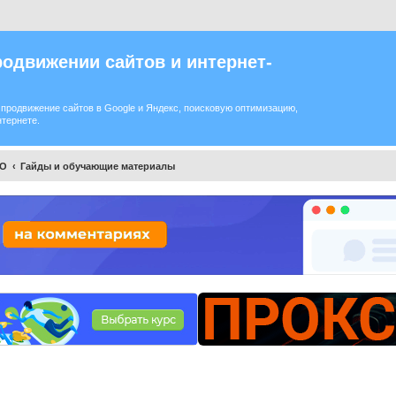
одвижении сайтов и интернет-
продвижение сайтов в Google и Яндекс, поисковую оптимизацию,
нтернете.
EO
Гайды и обучающие материалы