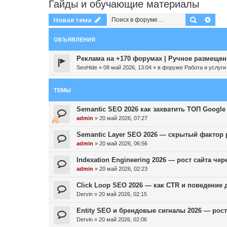
Гайды и обучающие материалы
Поиск
Рас
Новая тема
ОБЪЯВЛЕНИЯ
Реклама на +170 форумах | Ручное размещени
SeoHide
»
08 май 2026, 13:04
» в форуме
Работа и услуги
ТЕМЫ
Semantic SEO 2026 как захватить ТОП Google
admin
»
20 май 2026, 07:27
Semantic Layer SEO 2026 — скрытый фактор 
admin
»
20 май 2026, 06:56
Indexation Engineering 2026 — рост сайта че
admin
»
20 май 2026, 02:23
Click Loop SEO 2026 — как CTR и поведение 
Dervin
»
20 май 2026, 02:15
Entity SEO и брендовые сигналы 2026 — рост
Dervin
»
20 май 2026, 02:06