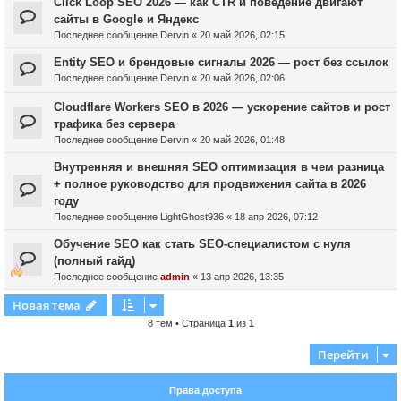
Click Loop SEO 2026 — как CTR и поведение двигают
сайты в Google и Яндекс
Последнее сообщение
Dervin
«
20 май 2026, 02:15
Entity SEO и брендовые сигналы 2026 — рост без ссылок
Последнее сообщение
Dervin
«
20 май 2026, 02:06
Cloudflare Workers SEO в 2026 — ускорение сайтов и рост
трафика без сервера
Последнее сообщение
Dervin
«
20 май 2026, 01:48
Внутренняя и внешняя SEO оптимизация в чем разница
+ полное руководство для продвижения сайта в 2026
году
Последнее сообщение
LightGhost936
«
18 апр 2026, 07:12
Обучение SEO как стать SEO-специалистом с нуля
(полный гайд)
Последнее сообщение
admin
«
13 апр 2026, 13:35
Новая тема
8 тем • Страница
1
из
1
Перейти
Права доступа