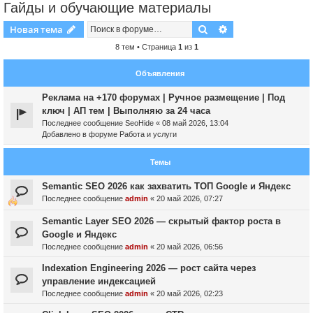
Гайды и обучающие материалы
Поиск
Расширенный пои
Новая тема
8 тем • Страница
1
из
1
Объявления
Реклама на +170 форумах | Ручное размещение | Под
ключ | АП тем | Выполняю за 24 часа
Последнее сообщение
SeoHide
«
08 май 2026, 13:04
Добавлено в форуме
Работа и услуги
Темы
Semantic SEO 2026 как захватить ТОП Google и Яндекс
Последнее сообщение
admin
«
20 май 2026, 07:27
Semantic Layer SEO 2026 — скрытый фактор роста в
Google и Яндекс
Последнее сообщение
admin
«
20 май 2026, 06:56
Indexation Engineering 2026 — рост сайта через
управление индексацией
Последнее сообщение
admin
«
20 май 2026, 02:23