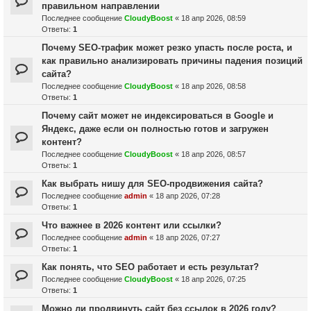
правильном направлении
Последнее сообщение
CloudyBoost
«
18 апр 2026, 08:59
Ответы:
1
Почему SEO-трафик может резко упасть после роста, и
как правильно анализировать причины падения позиций
сайта?
Последнее сообщение
CloudyBoost
«
18 апр 2026, 08:58
Ответы:
1
Почему сайт может не индексироваться в Google и
Яндекс, даже если он полностью готов и загружен
контент?
Последнее сообщение
CloudyBoost
«
18 апр 2026, 08:57
Ответы:
1
Как выбрать нишу для SEO-продвижения сайта?
Последнее сообщение
admin
«
18 апр 2026, 07:28
Ответы:
1
Что важнее в 2026 контент или ссылки?
Последнее сообщение
admin
«
18 апр 2026, 07:27
Ответы:
1
Как понять, что SEO работает и есть результат?
Последнее сообщение
CloudyBoost
«
18 апр 2026, 07:25
Ответы:
1
Можно ли продвинуть сайт без ссылок в 2026 году?