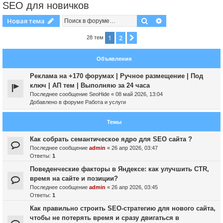
SEO для новичков
Поиск
Расширенный пои
Новая тема
1
2
След.
28 тем
Объявления
Реклама на +170 форумах | Ручное размещение | Под
ключ | АП тем | Выполняю за 24 часа
Последнее сообщение
SeoHide
«
08 май 2026, 13:04
Добавлено в форуме
Работа и услуги
Темы
Как собрать семантическое ядро для SEO сайта ?
Последнее сообщение
admin
«
26 апр 2026, 03:47
Ответы:
1
Поведенческие факторы в Яндексе: как улучшить CTR,
время на сайте и позиции?
Последнее сообщение
admin
«
26 апр 2026, 03:45
Ответы:
1
Как правильно строить SEO-стратегию для нового сайта,
чтобы не потерять время и сразу двигаться в