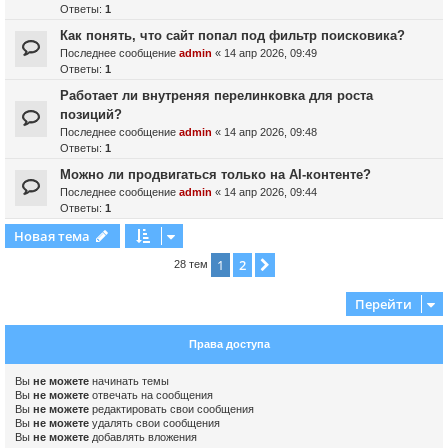
Ответы:
1
Как понять, что сайт попал под фильтр поисковика?
Последнее сообщение
admin
«
14 апр 2026, 09:49
Ответы:
1
Работает ли внутреняя перелинковка для роста
позиций?
Последнее сообщение
admin
«
14 апр 2026, 09:48
Ответы:
1
Можно ли продвигаться только на AI-контенте?
Последнее сообщение
admin
«
14 апр 2026, 09:44
Ответы:
1
Новая тема
1
2
След.
28 тем
Перейти
Права доступа
Вы
не можете
начинать темы
Вы
не можете
отвечать на сообщения
Вы
не можете
редактировать свои сообщения
Вы
не можете
удалять свои сообщения
Вы
не можете
добавлять вложения