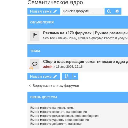
Семантическое ядро
Поиск
Рас
Новая тема
ОБЪЯВЛЕНИЯ
Реклама на +170 форумах | Ручное размещени
SeoHide
»
08 май 2026, 13:04
» в форуме
Работа и услуги
ТЕМЫ
Сбор и кластеризация семантического ядра
admin
»
13 апр 2026, 12:16
Новая тема
Вернуться к списку форумов
ПРАВА ДОСТУПА
Вы
не можете
начинать темы
Вы
не можете
отвечать на сообщения
Вы
не можете
редактировать свои сообщения
Вы
не можете
удалять свои сообщения
Вы
не можете
добавлять вложения