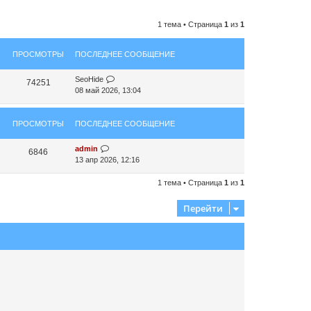
1 тема • Страница
1
из
1
ПРОСМОТРЫ
ПОСЛЕДНЕЕ СООБЩЕНИЕ
SeoHide
74251
08 май 2026, 13:04
ПРОСМОТРЫ
ПОСЛЕДНЕЕ СООБЩЕНИЕ
admin
6846
13 апр 2026, 12:16
1 тема • Страница
1
из
1
Перейти