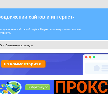
одвижении сайтов и интернет-
продвижение сайтов в Google и Яндекс, поисковую оптимизацию,
нтернете.
EO
Семантическое ядро