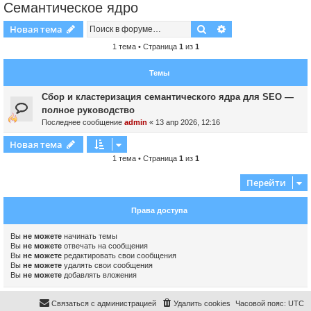
Семантическое ядро
Поиск
Расширенный пои
Новая тема
1 тема • Страница
1
из
1
Темы
Сбор и кластеризация семантического ядра для SEO —
полное руководство
Последнее сообщение
admin
«
13 апр 2026, 12:16
Новая тема
1 тема • Страница
1
из
1
Перейти
Права доступа
Вы
не можете
начинать темы
Вы
не можете
отвечать на сообщения
Вы
не можете
редактировать свои сообщения
Вы
не можете
удалять свои сообщения
Вы
не можете
добавлять вложения
Связаться с администрацией
Удалить cookies
Часовой пояс:
UTC