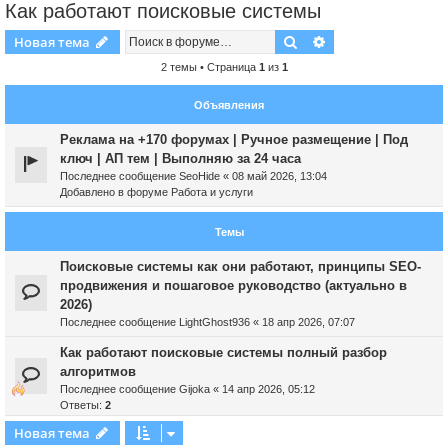
Как работают поисковые системы
Поиск
Расширенный пои
Новая тема
2 темы • Страница
1
из
1
Объявления
Реклама на +170 форумах | Ручное размещение | Под
ключ | АП тем | Выполняю за 24 часа
Последнее сообщение
SeoHide
«
08 май 2026, 13:04
Добавлено в форуме
Работа и услуги
Темы
Поисковые системы как они работают, принципы SEO-
продвижения и пошаговое руководство (актуально в
2026)
Последнее сообщение
LightGhost936
«
18 апр 2026, 07:07
Как работают поисковые системы полный разбор
алгоритмов
Последнее сообщение
Gijoka
«
14 апр 2026, 05:12
Ответы:
2
Новая тема