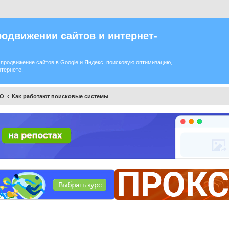
одвижении сайтов и интернет-
продвижение сайтов в Google и Яндекс, поисковую оптимизацию,
нтернете.
EO
Как работают поисковые системы