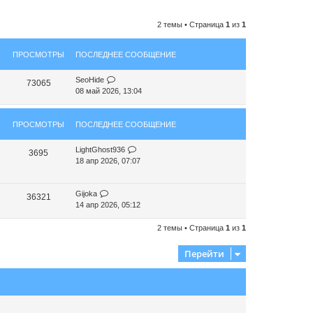
2 темы • Страница
1
из
1
ПРОСМОТРЫ
ПОСЛЕДНЕЕ СООБЩЕНИЕ
SeoHide
73065
08 май 2026, 13:04
ПРОСМОТРЫ
ПОСЛЕДНЕЕ СООБЩЕНИЕ
LightGhost936
3695
18 апр 2026, 07:07
Gijoka
36321
14 апр 2026, 05:12
2 темы • Страница
1
из
1
Перейти