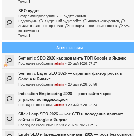
Темы:
5
SEO аудит
Раздел для проведения SEO-аудита сайтов
Подфорумы:
Внутренний аудит сайта
,
Анализ конкурентов
,
Анализ ссылочного профиля
,
Проверка технических ошибок
,
SEO
инструменты
Темы:
6
Активные темы
Semantic SEO 2026 как захватить ТОП Google и Яндекс
Последнее сообщение
admin
«
20 май 2026, 07:27
Semantic Layer SEO 2026 — скрытый фактор роста в
Google и Яндекс
Последнее сообщение
admin
«
20 май 2026, 06:56
Indexation Engineering 2026 — рост сайта через
управление индексацией
Последнее сообщение
admin
«
20 май 2026, 02:23
Click Loop SEO 2026 — как CTR и поведение двигают
сайты в Google и Яндекс
Последнее сообщение
Dervin
«
20 май 2026, 02:15
Entity SEO и брендовые сигналы 2026 — рост без ссылок