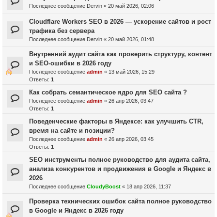
Последнее сообщение
Dervin
«
20 май 2026, 02:06
Cloudflare Workers SEO в 2026 — ускорение сайтов и рост
трафика без сервера
Последнее сообщение
Dervin
«
20 май 2026, 01:48
Внутренний аудит сайта как проверить структуру, контент
и SEO-ошибки в 2026 году
Последнее сообщение
admin
«
13 май 2026, 15:29
Ответы:
1
Как собрать семантическое ядро для SEO сайта ?
Последнее сообщение
admin
«
26 апр 2026, 03:47
Ответы:
1
Поведенческие факторы в Яндексе: как улучшить CTR,
время на сайте и позиции?
Последнее сообщение
admin
«
26 апр 2026, 03:45
Ответы:
1
SEO инструменты полное руководство для аудита сайта,
анализа конкурентов и продвижения в Google и Яндекс в
2026
Последнее сообщение
CloudyBoost
«
18 апр 2026, 11:37
Проверка технических ошибок сайта полное руководство
в Google и Яндекс в 2026 году