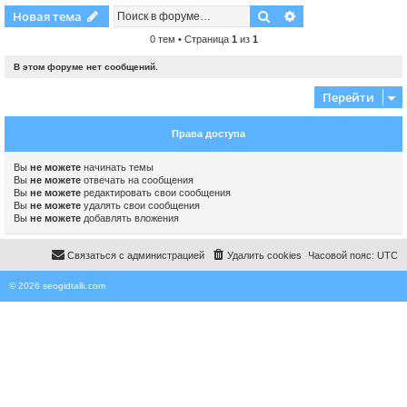
Поиск
Расширенный пои
Новая тема
0 тем • Страница
1
из
1
В этом форуме нет сообщений.
Перейти
Права доступа
Вы
не можете
начинать темы
Вы
не можете
отвечать на сообщения
Вы
не можете
редактировать свои сообщения
Вы
не можете
удалять свои сообщения
Вы
не можете
добавлять вложения
Связаться с администрацией
Удалить cookies
Часовой пояс:
UTC
© 2026 seogidtalk.com