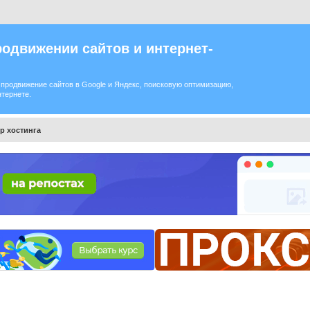
одвижении сайтов и интернет-
продвижение сайтов в Google и Яндекс, поисковую оптимизацию,
нтернете.
р хостинга