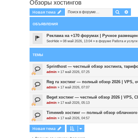
Обзоры хостингов
Поиск
Рас
Новая тема
ОБЪЯВЛЕНИЯ
Реклама на +170 форумах | Ручное размещени
SeoHide
»
08 май 2026, 13:04
» в форуме
Работа и услуги
ТЕМЫ
Sprinthost — честный обзор хостинга, тарифо
admin
»
17 май 2026, 07:25
Reg ru хостинг — полный обзор 2026 | VPS,
admin
»
17 май 2026, 07:07
Beget хостинг — честный обзор 2026 | VPS, C
admin
»
17 май 2026, 05:13
Timeweb хостинг — полный обзор облачного 
admin
»
17 май 2026, 04:57
Новая тема