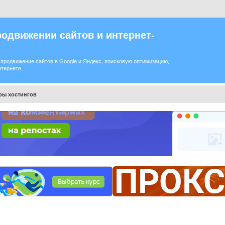
одвижении сайтов и интернет-
продвижение сайтов в Google и Яндекс, поисковую оптимизацию,
нтернете.
ры хостингов