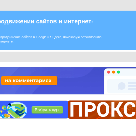
одвижении сайтов и интернет-
продвижение сайтов в Google и Яндекс, поисковую оптимизацию,
нтернете.