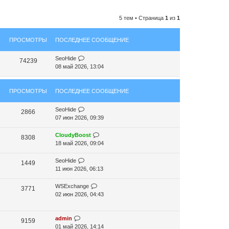
5 тем • Страница
1
из
1
ПРОСМОТРЫ
ПОСЛЕДНЕЕ СООБЩЕНИЕ
SeoHide
74239
08 май 2026, 13:04
ПРОСМОТРЫ
ПОСЛЕДНЕЕ СООБЩЕНИЕ
SeoHide
2866
07 июн 2026, 09:39
CloudyBoost
8308
18 май 2026, 09:04
SeoHide
1449
11 июн 2026, 06:13
WSExchange
3771
02 июн 2026, 04:43
admin
9159
01 май 2026, 14:14