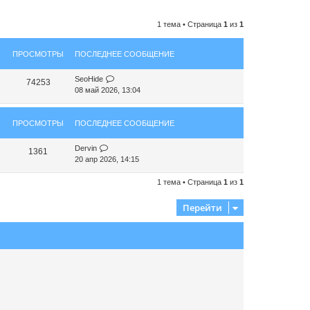
1 тема • Страница
1
из
1
ПРОСМОТРЫ
ПОСЛЕДНЕЕ СООБЩЕНИЕ
SeoHide
74253
08 май 2026, 13:04
ПРОСМОТРЫ
ПОСЛЕДНЕЕ СООБЩЕНИЕ
Dervin
1361
20 апр 2026, 14:15
1 тема • Страница
1
из
1
Перейти