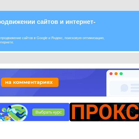
одвижении сайтов и интернет-
продвижение сайтов в Google и Яндекс, поисковую оптимизацию,
нтернете.