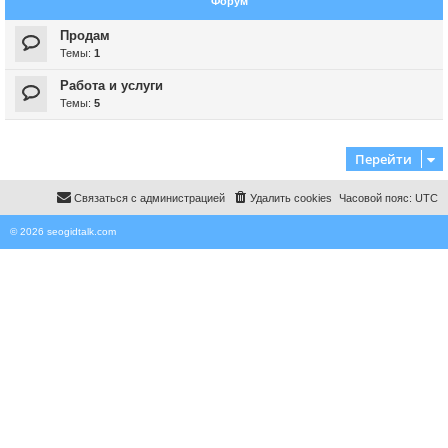
Форум
Продам
Темы:
1
Работа и услуги
Темы:
5
Перейти
Связаться с администрацией
Удалить cookies
Часовой пояс:
UTC
© 2026 seogidtalk.com