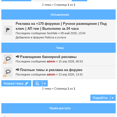
2 темы • Страница
1
из
1
Объявления
Реклама на +170 форумах | Ручное размещение | Под
ключ | АП тем | Выполняю за 24 часа
Последнее сообщение
SeoHide
«
08 май 2026, 13:04
Добавлено в форуме
Работа и услуги
Темы
📢 Размещение баннерной рекламы
Последнее сообщение
admin
«
15 апр 2026, 06:53
📢 Платные темы и реклама на форуме
Последнее сообщение
admin
«
13 апр 2026, 13:41
Новая тема
2 темы • Страница
1
из
1
Перейти
Права доступа